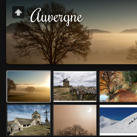
Auvergne